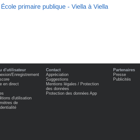
École primaire publique - Viella à Viella
 d'utilisateur
Contact
Partenaires
exion/Enregistrement
Appréciation
Presse
score
Suggestions
Publicités
e en direct
Mentions légales / Protection
des données
es
Protection des données App
tions d'utilisation
mètres de
dentialité