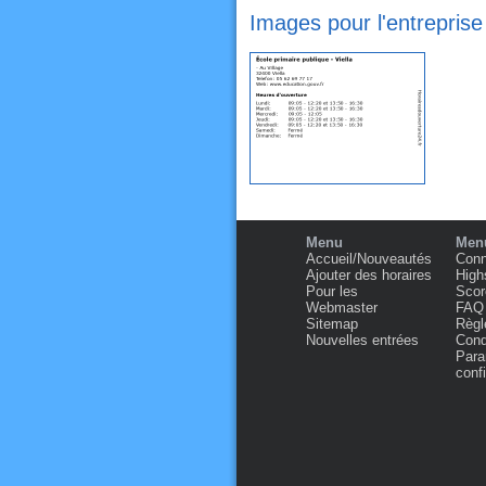
Images pour l'entreprise 
Menu
Menu
Accueil/Nouveautés
Conn
Ajouter des horaires
High
Pour les
Scor
Webmaster
FAQ
Sitemap
Règl
Nouvelles entrées
Condi
Para
confi