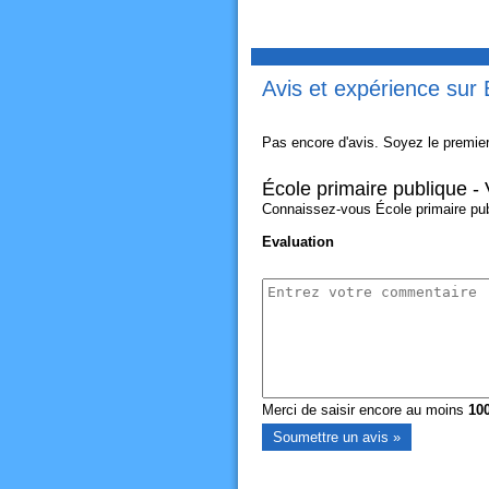
Avis et expérience sur É
Pas encore d'avis. Soyez le premier
École primaire publique - 
Connaissez-vous École primaire publi
Evaluation
Merci de saisir encore au moins
10