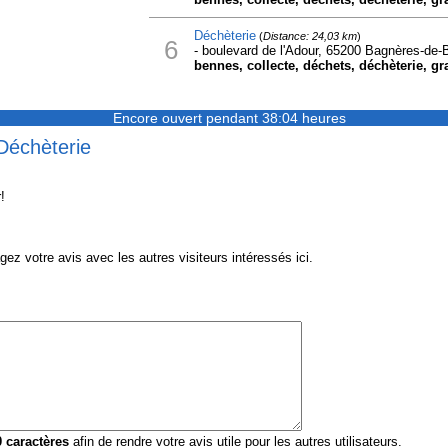
Déchèterie
(
Distance: 24,03 km
)
6
- boulevard de l'Adour, 65200 Bagnères-de-B
bennes, collecte, déchets, déchèterie, gra
Encore ouvert pendant 38:04 heures
Déchèterie
!
z votre avis avec les autres visiteurs intéressés ici.
0
caractères
afin de rendre votre avis utile pour les autres utilisateurs.