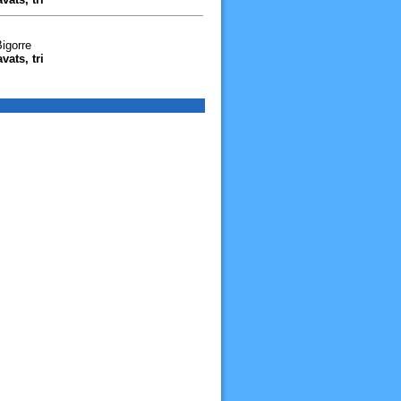
igorre
vats, tri