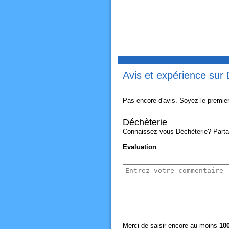
Avis et expérience sur 
Pas encore d'avis. Soyez le premier
Déchèterie
Connaissez-vous Déchèterie? Partage
Evaluation
Merci de saisir encore au moins
10