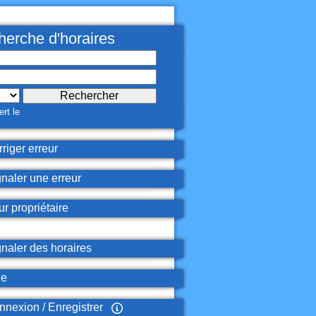
erche d'horaires
rt le
riger erreur
naler une erreur
r propriétaire
naler des horaires
de
nexion / Enregistrer