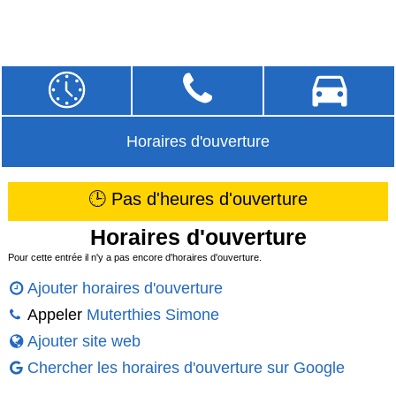
Horaires d'ouverture
🕒 Pas d'heures d'ouverture
Horaires d'ouverture
Pour cette entrée il n'y a pas encore d'horaires d'ouverture.
Ajouter horaires d'ouverture
Appeler
Muterthies Simone
Ajouter site web
Chercher les horaires d'ouverture sur Google