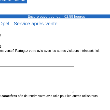
Encore ouvert pendant 02:58 heures
Opel - Service après-vente
!
e
s-vente? Partagez votre avis avec les autres visiteurs intéressés ici.
0
caractères
afin de rendre votre avis utile pour les autres utilisateurs.