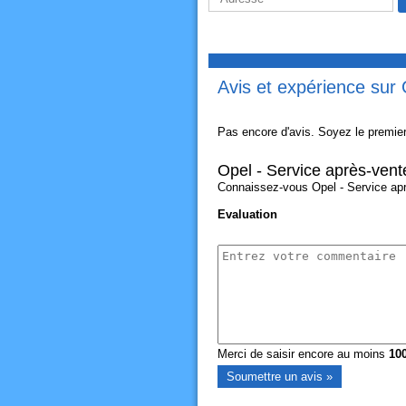
Avis et expérience sur 
Pas encore d'avis. Soyez le premier
Opel - Service après-vent
Connaissez-vous Opel - Service aprè
Evaluation
Merci de saisir encore au moins
10