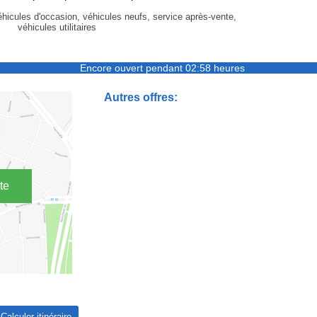
éhicules d'occasion, véhicules neufs, service après-vente,
véhicules utilitaires
Encore ouvert pendant 02:58 heures
Autres offres:
te