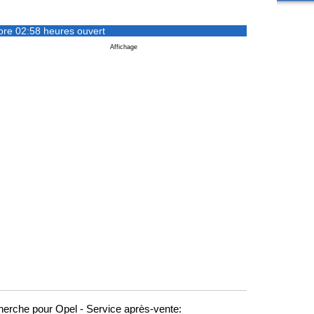
ore 02:58 heures ouvert
Affichage
erche pour Opel - Service après-vente: