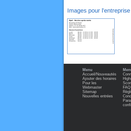
Images pour l'entreprise
Menu
Menu
Accueil/Nouveautés
Conn
Ajouter des horaires
High
Pour les
Scor
Webmaster
FAQ
Sitemap
Règl
Nouvelles entrées
Condi
Para
confi