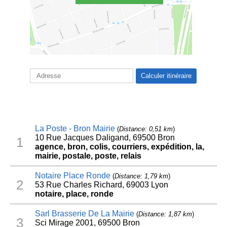
La Poste - Bron Mairie
(
Distance: 0,51 km
)
10 Rue Jacques Daligand, 69500 Bron
1
agence, bron, colis, courriers, expédition, la,
mairie, postale, poste, relais
Notaire Place Ronde
(
Distance: 1,79 km
)
2
53 Rue Charles Richard, 69003 Lyon
notaire, place, ronde
Sarl Brasserie De La Mairie
(
Distance: 1,87 km
)
3
Sci Mirage 2001, 69500 Bron