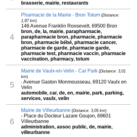
brasserie, mairie, restaurants
Pharmacie de la Mairie - Bron Totum
(
Distance:
1,87 km
)
146 Avenue Franklin Roosevelt, 69500 Bron
bron, de, la, mairie, parapharmacie,
4
parapharmacie bron, pharmacie, pharmacie
bron, pharmacie bébé, pharmacie cancer,
pharmacie de garde, pharmacie garde,
pharmacie test, pharmacie vaccin, pharmacie
vaccination, pharmacy, totum
Mairie de Vaulx-en-Velin - Car Park
(
Distance: 3,01
km
)
. Avenue Gaston Monmousseau, 69120 Vaulx en
5
Velin
automobile, car, de, en, mairie, park, parking,
services, vaulx, velin
Mairie de Villeurbanne
(
Distance: 3,05 km
)
- Place du Docteur Lazare Goujon, 69601
6
Villeurbanne
administration, assoc public, de, mairie,
villeurbanne