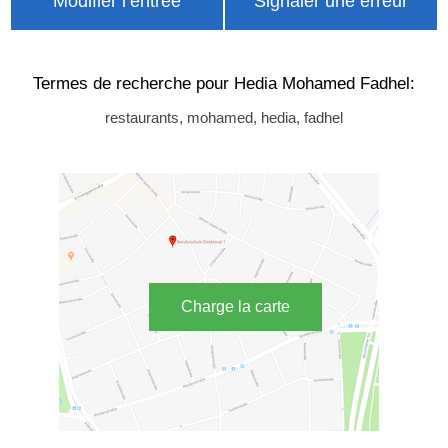
Modifier l’entrée
Signaler une erreur
Termes de recherche pour Hedia Mohamed Fadhel:
restaurants, mohamed, hedia, fadhel
Charge la carte