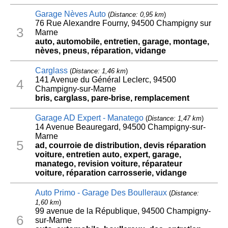
Garage Nèves Auto
(
Distance: 0,95 km
)
76 Rue Alexandre Fourny, 94500 Champigny sur
3
Marne
auto, automobile, entretien, garage, montage,
nèves, pneus, réparation, vidange
Carglass
(
Distance: 1,46 km
)
141 Avenue du Général Leclerc, 94500
4
Champigny-sur-Marne
bris, carglass, pare-brise, remplacement
Garage AD Expert - Manatego
(
Distance: 1,47 km
)
14 Avenue Beauregard, 94500 Champigny-sur-
Marne
5
ad, courroie de distribution, devis réparation
voiture, entretien auto, expert, garage,
manatego, revision voiture, réparateur
voiture, réparation carrosserie, vidange
Auto Primo - Garage Des Boulleraux
(
Distance:
1,60 km
)
99 avenue de la République, 94500 Champigny-
6
sur-Marne