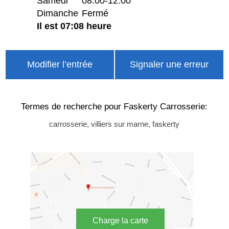
Samedi
08:00-12:00
Dimanche
Fermé
Il est 07:08 heure
Modifier l’entrée
Signaler une erreur
Termes de recherche pour Faskerty Carrosserie:
carrosserie, villiers sur marne, faskerty
Charge la carte