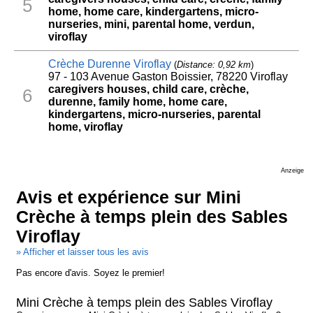
5
home, home care, kindergartens, micro-
nurseries, mini, parental home, verdun,
viroflay
Crèche Durenne Viroflay
(
Distance: 0,92 km
)
97 - 103 Avenue Gaston Boissier, 78220 Viroflay
caregivers houses, child care, crèche,
6
durenne, family home, home care,
kindergartens, micro-nurseries, parental
home, viroflay
Anzeige
Avis et expérience sur Mini
Crèche à temps plein des Sables
Viroflay
» Afficher et laisser tous les avis
Pas encore d'avis. Soyez le premier!
Mini Crèche à temps plein des Sables Viroflay