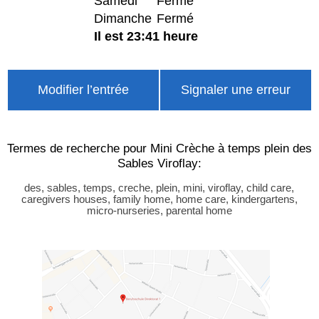
Samedi
Fermé
Dimanche
Fermé
Il est 23:41 heure
Modifier l’entrée
Signaler une erreur
Termes de recherche pour Mini Crèche à temps plein des
Sables Viroflay:
des, sables, temps, creche, plein, mini, viroflay, child care,
caregivers houses, family home, home care, kindergartens,
micro-nurseries, parental home