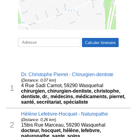
Dr. Christophe Pierret - Chirurgien-dentiste
(
Distance: 0,07 km
)
4 Rue Sadi Carnot, 59290 Wasquehal
1
chirurgien, chirurgien-dentiste, christophe,
dentiste, dr., médecins, médicaments, pierret,
santé, secrétariat, spécialiste
Hélène Lefebvre-Hocquet - Naturopathe
(
Distance: 0,26 km
)
2
15bis Rue Marceau, 59290 Wasquehal
docteur, hocquet, hélène, lefebvre,
naturopathe, sante, soins