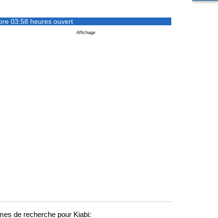
ore 03:58 heures ouvert
Affichage
mes de recherche pour Kiabi: