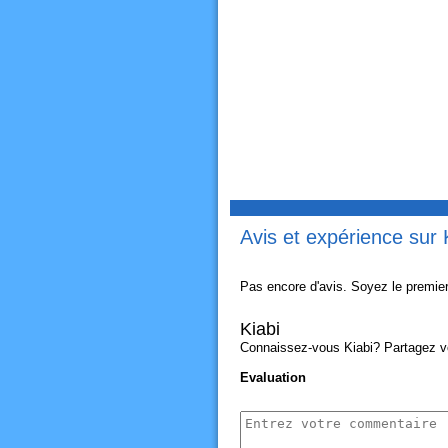
Avis et expérience sur 
Pas encore d'avis. Soyez le premier
Kiabi
Connaissez-vous Kiabi? Partagez vot
Evaluation