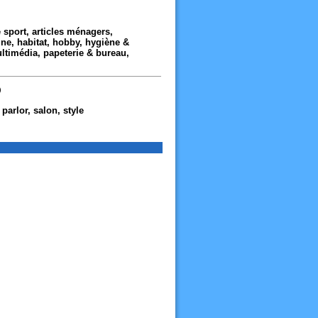
 sport, articles ménagers,
ine, habitat, hobby, hygiène &
ltimédia, papeterie & bureau,
)
 parlor, salon, style