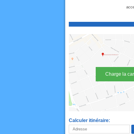
acce
Charge la car
Calculer itinéraire: