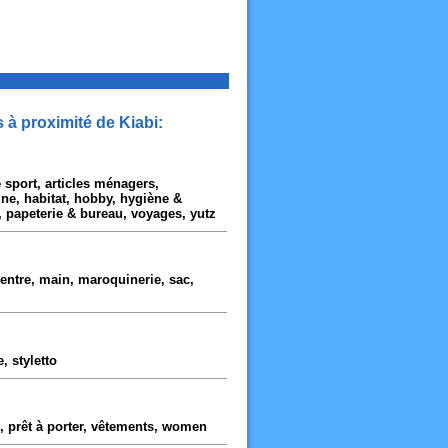
à proximité de Kiabi:
 sport, articles ménagers,
ine, habitat, hobby, hygiène &
, papeterie & bureau, voyages, yutz
entre, main, maroquinerie, sac,
 styletto
, prêt à porter, vêtements, women