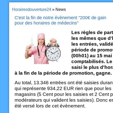
Horairesdouverture24
» News
C'est la fin de notre évènement "200€ de gain
pour des horaires de médecins"
Les règles de part
les mêmes que d'h
les entrées, valid
période de promot
(00h01) au 15 mai 
comptabilisés. Le 
saisi le plus d'ho
à la fin de la période de promotion, gagne.
Au total, 13.346 entrées ont été saisies dura
qui représente 934,22 EUR rien que pour les 
magasins (5 Cent pour les saisies et 2 Cent p
modérateurs qui valident les saisies). Donc en
été versé lors de cet évènement.