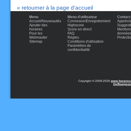
« retourner à la page d'accueil
Menu
Menu d'utilisateur
Contact
Accueil/Nouveautés
Connexion/Enregistrement
Apprécia
Ajouter des
Highscore
Suggest
horaires
Score en direct
Mentions
Pour les
FAQ
donnée
Webmaster
Règles
Protect
Sitemap
Conditions d'utilisation
Paramètres de
confidentialité
Copyright © 2009-2026
www.horairesd
Oeffnungsze