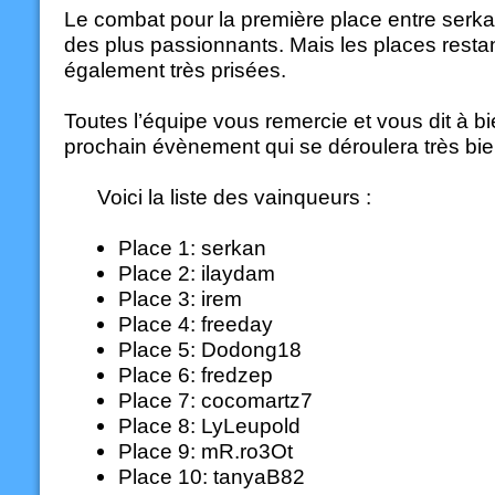
Le combat pour la première place entre serka
des plus passionnants. Mais les places restan
également très prisées.
Toutes l’équipe vous remercie et vous dit à bi
prochain évènement qui se déroulera très bien
Voici la liste des vainqueurs :
Place 1: serkan
Place 2: ilaydam
Place 3: irem
Place 4: freeday
Place 5: Dodong18
Place 6: fredzep
Place 7: cocomartz7
Place 8: LyLeupold
Place 9: mR.ro3Ot
Place 10: tanyaB82