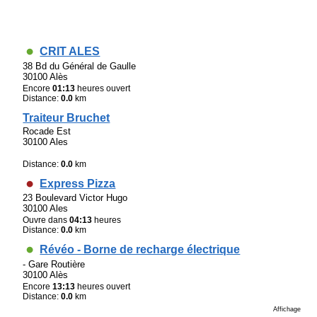
CRIT ALES
38 Bd du Général de Gaulle
30100 Alès
Encore
01:13
heures ouvert
Distance:
0.0
km
Traiteur Bruchet
Rocade Est
30100 Ales
Distance:
0.0
km
Express Pizza
23 Boulevard Victor Hugo
30100 Ales
Ouvre dans
04:13
heures
Distance:
0.0
km
Révéo - Borne de recharge électrique
- Gare Routière
30100 Alès
Encore
13:13
heures ouvert
Distance:
0.0
km
Affichage