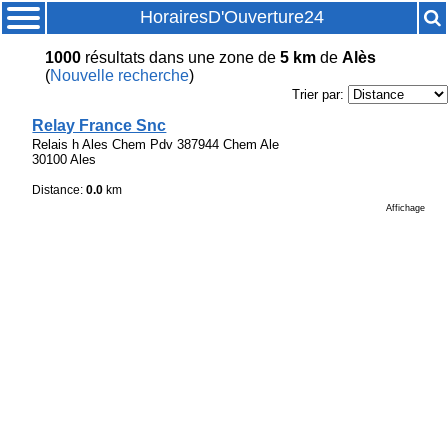
HorairesD'Ouverture24
1000
résultats
dans une zone de
5 km
de
Alès
(
Nouvelle recherche
)
Trier par:
Relay France Snc
Relais h Ales Chem Pdv 387944 Chem Ale
30100 Ales
Distance:
0.0
km
Affichage