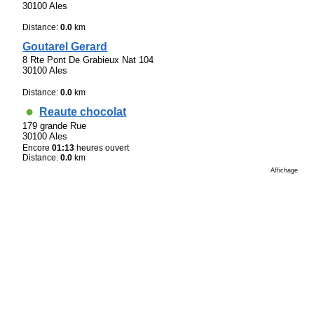
30100 Ales
Distance:
0.0
km
Goutarel Gerard
8 Rte Pont De Grabieux Nat 104
30100 Ales
Distance:
0.0
km
Reaute chocolat
179 grande Rue
30100 Ales
Encore
01:13
heures ouvert
Distance:
0.0
km
Affichage