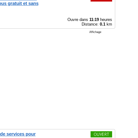
us gratuit et sans
Ouvre dans
11:19
heures
Distance:
0.1
km
Affichage
 de services pour