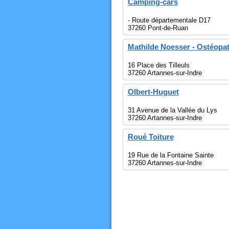
Camping-cars
- Route départementale D17
37260 Pont-de-Ruan
Mathilde Noesser - Ostéopa
16 Place des Tilleuls
37260 Artannes-sur-Indre
Olbert-Huguet
31 Avenue de la Vallée du Lys
37260 Artannes-sur-Indre
Roué Toiture
19 Rue de la Fontaine Sainte
37260 Artannes-sur-Indre