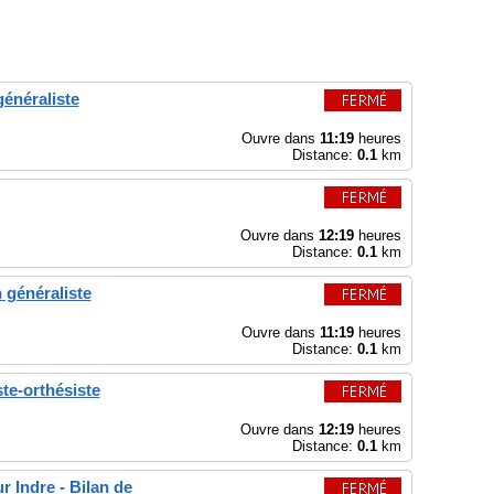
énéraliste
Ouvre dans
11:19
heures
Distance:
0.1
km
Ouvre dans
12:19
heures
Distance:
0.1
km
 généraliste
Ouvre dans
11:19
heures
Distance:
0.1
km
te-orthésiste
Ouvre dans
12:19
heures
Distance:
0.1
km
Indre - Bilan de