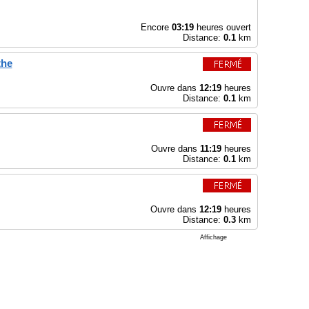
Encore
03:19
heures ouvert
Distance:
0.1
km
the
Ouvre dans
12:19
heures
Distance:
0.1
km
Ouvre dans
11:19
heures
Distance:
0.1
km
Ouvre dans
12:19
heures
Distance:
0.3
km
Affichage