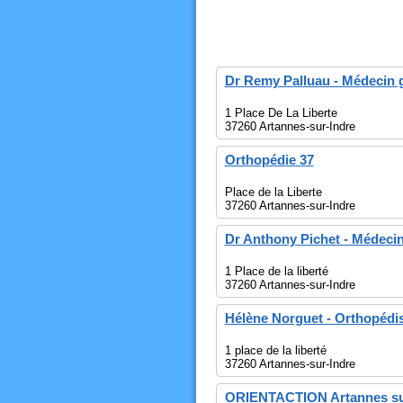
Dr Remy Palluau - Médecin g
1 Place De La Liberte
37260 Artannes-sur-Indre
Orthopédie 37
Place de la Liberte
37260 Artannes-sur-Indre
Dr Anthony Pichet - Médecin
1 Place de la liberté
37260 Artannes-sur-Indre
Hélène Norguet - Orthopédis
1 place de la liberté
37260 Artannes-sur-Indre
ORIENTACTION Artannes sur 