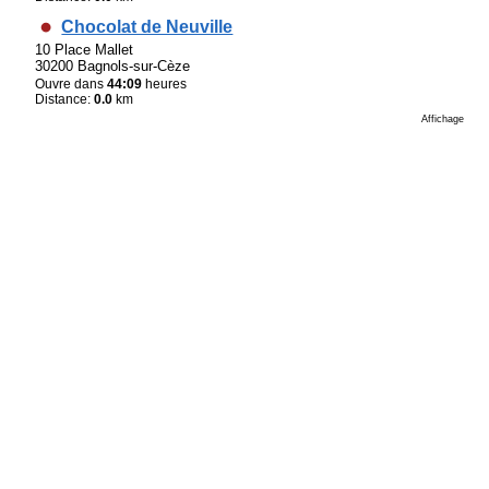
Chocolat de Neuville
10 Place Mallet
30200 Bagnols-sur-Cèze
Ouvre dans
44:09
heures
Distance:
0.0
km
Affichage