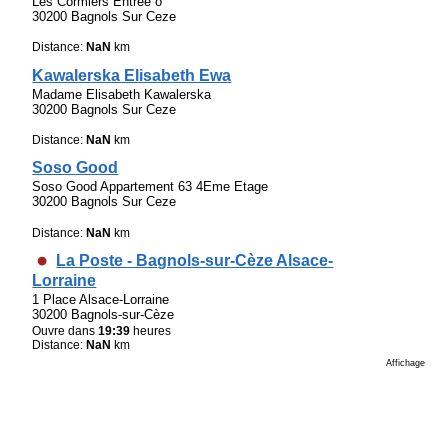
Les Cormiers Entree o
30200 Bagnols Sur Ceze
Distance:
NaN
km
Kawalerska Elisabeth Ewa
Madame Elisabeth Kawalerska
30200 Bagnols Sur Ceze
Distance:
NaN
km
Soso Good
Soso Good Appartement 63 4Eme Etage
30200 Bagnols Sur Ceze
Distance:
NaN
km
La Poste - Bagnols-sur-Cèze Alsace-
Lorraine
1 Place Alsace-Lorraine
30200 Bagnols-sur-Cèze
Ouvre dans
19:39
heures
Distance:
NaN
km
Affichage