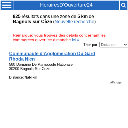
HorairesD'Ouverture24
825
résultats
dans une zone de
5 km
de
Bagnols-sur-Cèze
(
Nouvelle recherche
)
Remarque: vous trouvez des détails concernant les
commerces ouvert ce dimanche
ici »
Trier par:
Communaute d'Agglomeration Du Gard
Rhoda Nien
580 Domaine De Paniscoule Nationale
30200 Bagnols Sur Ceze
Distance:
NaN
km
Affichage