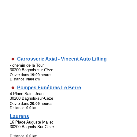
Carrosserie Axial - Vincent Auto Lifting
- chemin de la Tour
30200 Bagnols-sur-Cèze
Ouvre dans
19:09
heures
Distance:
NaN
km
Pompes Funébres Le Berre
4 Place Saint-Jean
30200 Bagnols-sur-Cèze
Ouvre dans
20:09
heures
Distance:
0.0
km
Laurens
16 Place Auguste Mallet
30200 Bagnols Sur Ceze
Distance:
0.0
km