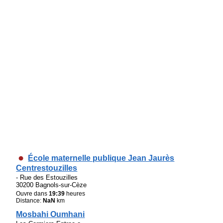
École maternelle publique Jean Jaurès
Centrestouzilles
- Rue des Estouzilles
30200 Bagnols-sur-Cèze
Ouvre dans
19:39
heures
Distance:
NaN
km
Mosbahi Oumhani