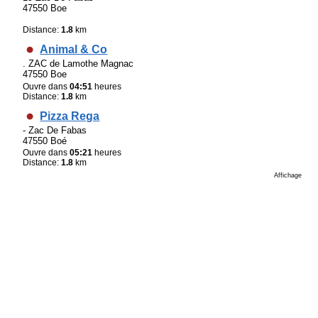
47550 Boe
Distance:
1.8
km
Animal & Co
. ZAC de Lamothe Magnac
47550 Boe
Ouvre dans
04:51
heures
Distance:
1.8
km
Pizza Rega
- Zac De Fabas
47550 Boé
Ouvre dans
05:21
heures
Distance:
1.8
km
Affichage