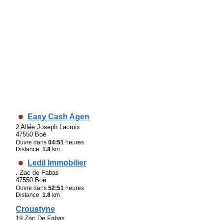
Easy Cash Agen
2 Allée Joseph Lacroix
47550 Boé
Ouvre dans
04:51
heures
Distance:
1.8
km
Ledil Immobilier
. Zac de Fabas
47550 Boé
Ouvre dans
52:51
heures
Distance:
1.8
km
Croustyne
19 Zac De Fabas