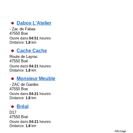
Dabos L'Atelier
- Zac de Fabas
47550 Boe
Ouvre dans
04:51
heures
Distance:
1.8
km
Cache Cache
Route de Layrac
47550 Boé
Ouvre dans
04:21
heures
Distance:
1.8
km
Monsieur Meuble
- ZAC de Gardes
47550 Boe
Ouvre dans
04:21
heures
Distance:
1.8
km
Bréal
D17
47550 Boé
Ouvre dans
04:21
heures
Distance:
1.8
km
Affichage