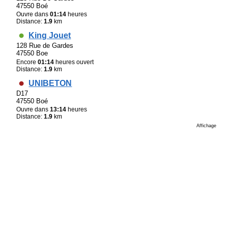
47550 Boé
Ouvre dans
01:14
heures
Distance:
1.9
km
King Jouet
128 Rue de Gardes
47550 Boe
Encore
01:14
heures ouvert
Distance:
1.9
km
UNIBETON
D17
47550 Boé
Ouvre dans
13:14
heures
Distance:
1.9
km
Affichage