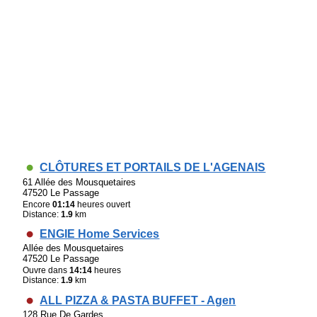
CLÔTURES ET PORTAILS DE L'AGENAIS
61 Allée des Mousquetaires
47520 Le Passage
Encore
01:14
heures ouvert
Distance:
1.9
km
ENGIE Home Services
Allée des Mousquetaires
47520 Le Passage
Ouvre dans
14:14
heures
Distance:
1.9
km
ALL PIZZA & PASTA BUFFET - Agen
128 Rue De Gardes