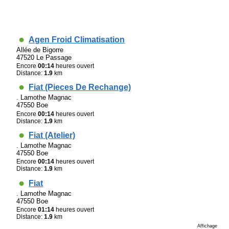
Agen Froid Climatisation
Allée de Bigorre
47520 Le Passage
Encore
00:14
heures ouvert
Distance:
1.9
km
Fiat (Pieces De Rechange)
. Lamothe Magnac
47550 Boe
Encore
00:14
heures ouvert
Distance:
1.9
km
Fiat (Atelier)
. Lamothe Magnac
47550 Boe
Encore
00:14
heures ouvert
Distance:
1.9
km
Fiat
. Lamothe Magnac
47550 Boe
Encore
01:14
heures ouvert
Distance:
1.9
km
Affichage