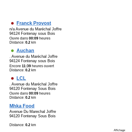
Franck Provost
n/a Avenue du Maréchal Joffre
94124 Fontenay sous Bois
Ouvre dans
00:09
heures
Distance:
0.2
km
Auchan
. Avenue du Maréchal Joffre
94124 Fontenay sous Bois
Encore
11:39
heures ouvert
Distance:
0.2
km
LCL
. Avenue du Maréchal Joffre
94120 Fontenay Sous Bois
Ouvre dans
00:09
heures
Distance:
0.2
km
Mhka Food
Avenue Du Marechal Joffre
94120 Fontenay Sous Bois
Distance:
0.2
km
Affichage