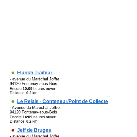
Flunch Traiteur
- avenue du Maréchal Joffre
94120 Fontenay-sous-Bois
Encore
10:09
heures ouvert
Distance:
0.2
km
Le Relais - Conteneur/Point de Collecte
- Avenue du Maréchal Joffre
94120 Fontenay-sous-Bois
Encore
14:09
heures ouvert
Distance:
0.2
km
Jeff de Bruges
- avenue du Maréchal Joffre