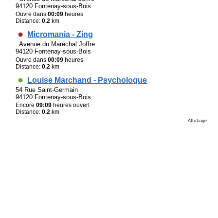
94120 Fontenay-sous-Bois
Ouvre dans
00:09
heures
Distance:
0.2
km
Micromania - Zing
. Avenue du Maréchal Joffre
94120 Fontenay-sous-Bois
Ouvre dans
00:09
heures
Distance:
0.2
km
Louise Marchand - Psychologue
54 Rue Saint-Germain
94120 Fontenay-sous-Bois
Encore
09:09
heures ouvert
Distance:
0.2
km
Affichage