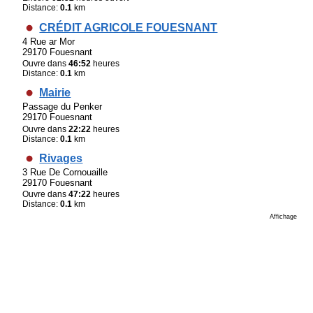
Distance:
0.1
km
CRÉDIT AGRICOLE FOUESNANT
4 Rue ar Mor
29170 Fouesnant
Ouvre dans
46:52
heures
Distance:
0.1
km
Mairie
Passage du Penker
29170 Fouesnant
Ouvre dans
22:22
heures
Distance:
0.1
km
Rivages
3 Rue De Cornouaille
29170 Fouesnant
Ouvre dans
47:22
heures
Distance:
0.1
km
Affichage