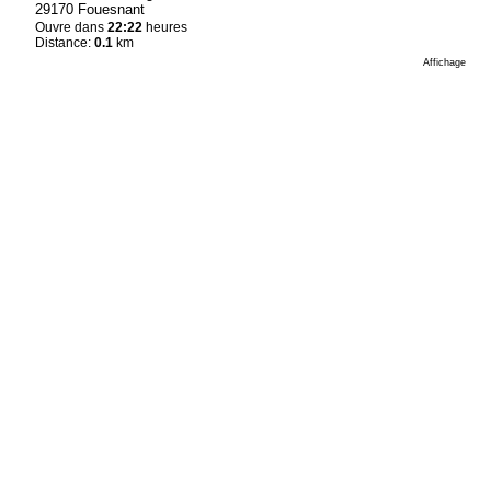
29170 Fouesnant
Ouvre dans
22:22
heures
Distance:
0.1
km
Affichage