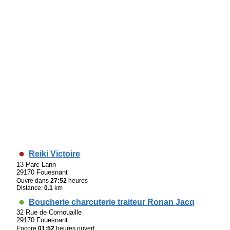
Reiki Victoire
13 Parc Lann
29170 Fouesnant
Ouvre dans
27:52
heures
Distance:
0.1
km
Boucherie charcuterie traiteur Ronan Jacq
32 Rue de Cornouaille
29170 Fouesnant
Encore
01:52
heures ouvert