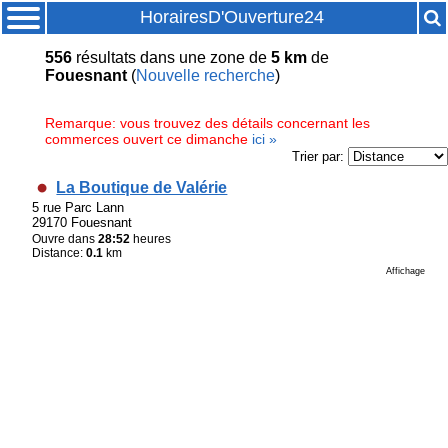
HorairesD'Ouverture24
556
résultats
dans une zone de
5 km
de
Fouesnant
(
Nouvelle recherche
)
Remarque: vous trouvez des détails concernant les
commerces ouvert ce dimanche
ici »
Trier par:
La Boutique de Valérie
5 rue Parc Lann
29170 Fouesnant
Ouvre dans
28:52
heures
Distance:
0.1
km
Affichage