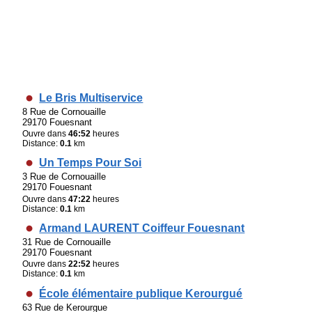
Le Bris Multiservice
8 Rue de Cornouaille
29170 Fouesnant
Ouvre dans
46:52
heures
Distance:
0.1
km
Un Temps Pour Soi
3 Rue de Cornouaille
29170 Fouesnant
Ouvre dans
47:22
heures
Distance:
0.1
km
Armand LAURENT Coiffeur Fouesnant
31 Rue de Cornouaille
29170 Fouesnant
Ouvre dans
22:52
heures
Distance:
0.1
km
École élémentaire publique Kerourgué
63 Rue de Kerourgue