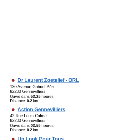
Dr Laurent Zoetelief - ORL
130 Avenue Gabriel Péri
92230 Gennevilliers
Ouvre dans
53:25
heures
Distance:
0.2
km
Action Gennevilliers
42 Rue Louis Calmel
92230 Gennevilliers
Ouvre dans
03:55
heures
Distance:
0.2
km
Un Look Pour Tous