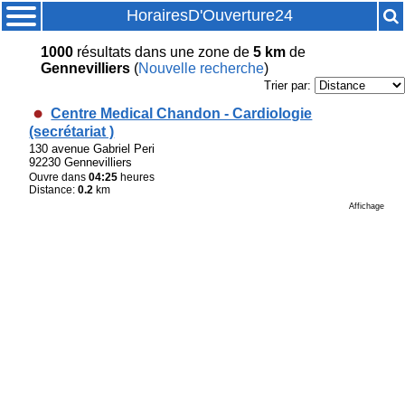
HorairesD'Ouverture24
1000
résultats
dans une zone de
5 km
de
Gennevilliers
(
Nouvelle recherche
)
Trier par:
Centre Medical Chandon - Cardiologie
(secrétariat )
130 avenue Gabriel Peri
92230 Gennevilliers
Ouvre dans
04:25
heures
Distance:
0.2
km
Affichage