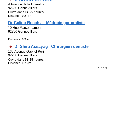
4 Avenue de la Libération
92230 Gennevilliers
Ouvre dans
04:25
heures
Distance:
0.2
km
Dr Céline Recchia - Médecin généraliste
10 Rue Marcel Lamour
92230 Gennevilliers
Distance:
0.2
km
Dr Shira Assayag - Chirurgien-dentiste
130 Avenue Gabriel Péri
92230 Gennevilliers
Ouvre dans
53:25
heures
Distance:
0.2
km
Affichage