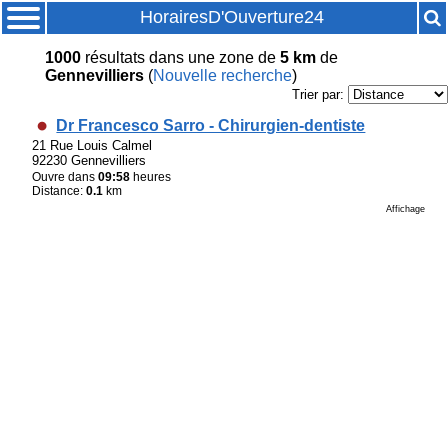
HorairesD'Ouverture24
1000
résultats
dans une zone de
5 km
de
Gennevilliers
(
Nouvelle recherche
)
Trier par:
Dr Francesco Sarro - Chirurgien-dentiste
21 Rue Louis Calmel
92230 Gennevilliers
Ouvre dans
09:58
heures
Distance:
0.1
km
Affichage