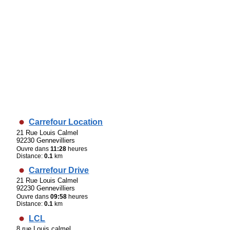
Carrefour Location
21 Rue Louis Calmel
92230 Gennevilliers
Ouvre dans
11:28
heures
Distance:
0.1
km
Carrefour Drive
21 Rue Louis Calmel
92230 Gennevilliers
Ouvre dans
09:58
heures
Distance:
0.1
km
LCL
8 rue Louis calmel