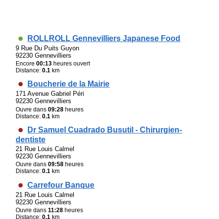
ROLLROLL Gennevilliers Japanese Food
9 Rue Du Puits Guyon
92230 Gennevilliers
Encore
00:13
heures ouvert
Distance:
0.1
km
Boucherie de la Mairie
171 Avenue Gabriel Péri
92230 Gennevilliers
Ouvre dans
09:28
heures
Distance:
0.1
km
Dr Samuel Cuadrado Busutil - Chirurgien-
dentiste
21 Rue Louis Calmel
92230 Gennevilliers
Ouvre dans
09:58
heures
Distance:
0.1
km
Carrefour Banque
21 Rue Louis Calmel
92230 Gennevilliers
Ouvre dans
11:28
heures
Distance:
0.1
km