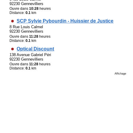
92230 Gennevilliers
Ouvre dans
10:28
heures
Distance:
0.1
km
SCP Sylvie Pybourdin - Huissier de Justice
8 Rue Louis Calmel
92230 Gennevilliers
Ouvre dans
11:28
heures
Distance:
0.1
km
Optical Discount
138 Avenue Gabriel Péri
92230 Gennevilliers
Ouvre dans
11:28
heures
Distance:
0.1
km
Affichage