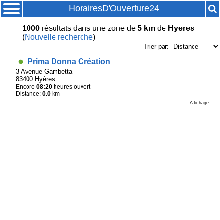
HorairesD'Ouverture24
1000
résultats
dans une zone de
5 km
de
Hyeres
(
Nouvelle recherche
)
Trier par:
Prima Donna Création
3 Avenue Gambetta
83400 Hyères
Encore
08:20
heures ouvert
Distance:
0.0
km
Affichage