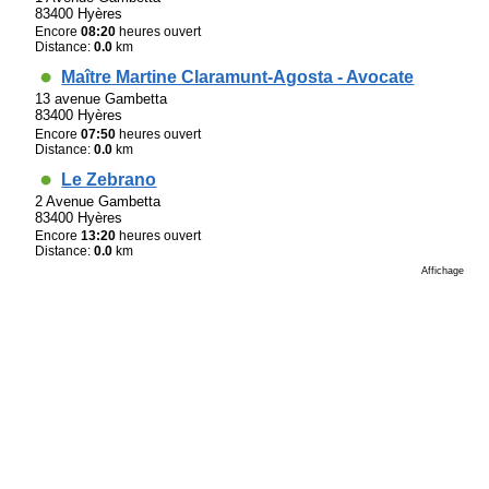
83400 Hyères
Encore
08:20
heures ouvert
Distance:
0.0
km
Maître Martine Claramunt-Agosta - Avocate
13 avenue Gambetta
83400 Hyères
Encore
07:50
heures ouvert
Distance:
0.0
km
Le Zebrano
2 Avenue Gambetta
83400 Hyères
Encore
13:20
heures ouvert
Distance:
0.0
km
Affichage