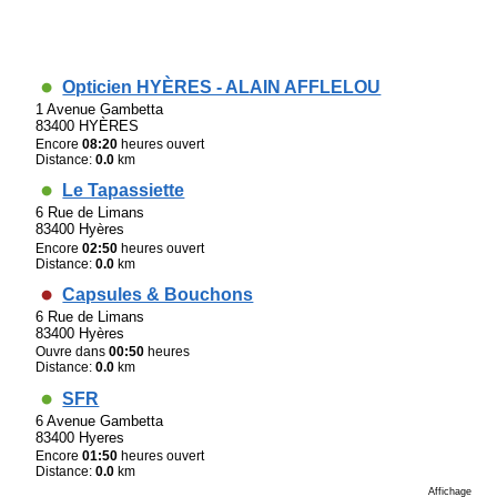
Opticien HYÈRES - ALAIN AFFLELOU
1 Avenue Gambetta
83400 HYÈRES
Encore
08:20
heures ouvert
Distance:
0.0
km
Le Tapassiette
6 Rue de Limans
83400 Hyères
Encore
02:50
heures ouvert
Distance:
0.0
km
Capsules & Bouchons
6 Rue de Limans
83400 Hyères
Ouvre dans
00:50
heures
Distance:
0.0
km
SFR
6 Avenue Gambetta
83400 Hyeres
Encore
01:50
heures ouvert
Distance:
0.0
km
Affichage