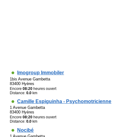
Imogroup Immobiler
1bis Avenue Gambetta
83400 Hyères
Encore
08:20
heures ouvert
Distance:
0.0
km
Camille Espiguinha - Psychomotricienne
1 Avenue Gambetta
83400 Hyères
Encore
08:20
heures ouvert
Distance:
0.0
km
Nocibé
1 Avenue Gambetta