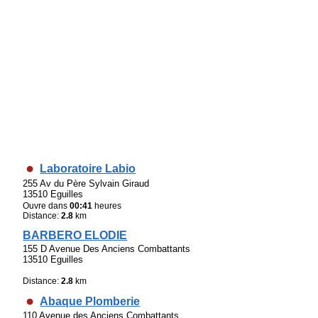
Laboratoire Labio
255 Av du Père Sylvain Giraud
13510 Eguilles
Ouvre dans
00:41
heures
Distance:
2.8
km
BARBERO ELODIE
155 D Avenue Des Anciens Combattants
13510 Eguilles
Distance:
2.8
km
Abaque Plomberie
110 Avenue des Anciens Combattants