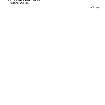
Distance:
2.8
km
Affichage