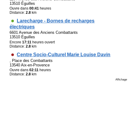
13510 Éguilles
Ouvre dans
00:41
heures
Distance:
2.8
km
Larecharge - Bornes de recharges
électriques
6601 Avenue des Anciens Combattants
13510 Éguilles
Encore
17:11
heures ouvert
Distance:
2.8
km
Centre Socio-Culturel Marie Louise Davin
, Place des Combattants
13540 Aix-en-Provence
Ouvre dans
02:11
heures
Distance:
2.8
km
Affichage