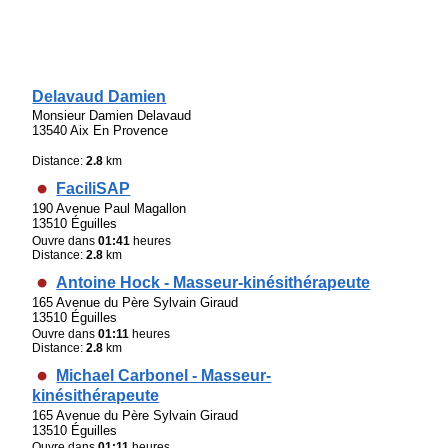
Delavaud Damien
Monsieur Damien Delavaud
13540 Aix En Provence
Distance:
2.8
km
FaciliSAP
190 Avenue Paul Magallon
13510 Éguilles
Ouvre dans
01:41
heures
Distance:
2.8
km
Antoine Hock - Masseur-kinésithérapeute
165 Avenue du Père Sylvain Giraud
13510 Éguilles
Ouvre dans
01:11
heures
Distance:
2.8
km
Michael Carbonel - Masseur-
kinésithérapeute
165 Avenue du Père Sylvain Giraud
13510 Éguilles
Ouvre dans
01:11
heures