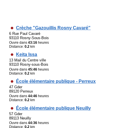
Crèche "Gazouillis Rosny Cavaré"
6 Rue Paul Cavaré
93110 Rosny-Sous-Bois
Ouvre dans
43:16
heures
Distance:
0.2
km
Keita Issa
13 Mail du Centre ville
93110 Rosny-sous-Bois
Ouvre dans
45:46
heures
Distance:
0.2
km
École élémentaire publique - Perreux
47 Gder
89120 Perreux
Ouvre dans
44:46
heures
Distance:
0.2
km
École élémentaire publique Neuilly
57 Gder
89113 Neuilly
Ouvre dans
44:36
heures
Distance:
0.2
km