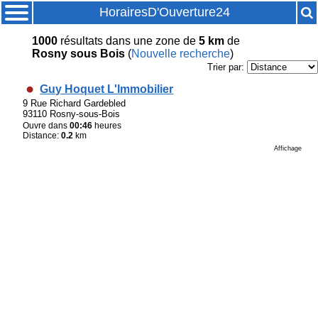
HorairesD'Ouverture24
1000
résultats
dans une zone de
5 km
de
Rosny sous Bois
(
Nouvelle recherche
)
Trier par:
Guy Hoquet L'Immobilier
9 Rue Richard Gardebled
93110 Rosny-sous-Bois
Ouvre dans
00:46
heures
Distance:
0.2
km
Affichage