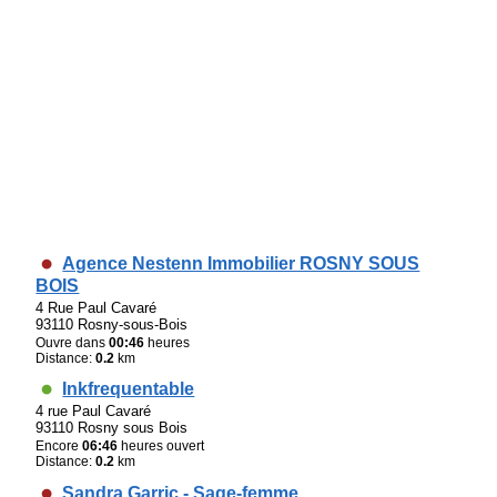
Agence Nestenn Immobilier ROSNY SOUS
BOIS
4 Rue Paul Cavaré
93110 Rosny-sous-Bois
Ouvre dans
00:46
heures
Distance:
0.2
km
Inkfrequentable
4 rue Paul Cavaré
93110 Rosny sous Bois
Encore
06:46
heures ouvert
Distance:
0.2
km
Sandra Garric - Sage-femme