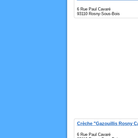
6 Rue Paul Cavaré
93110 Rosny-Sous-Bois
Crèche "Gazouillis Rosny C
6 Rue Paul Cavaré