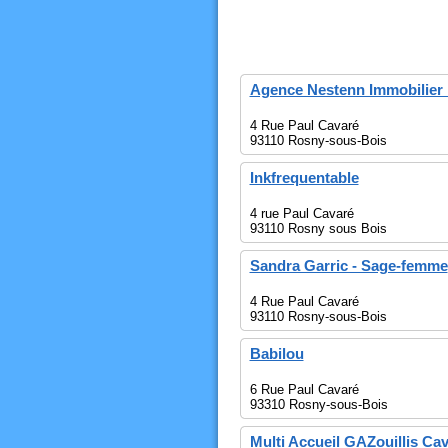
Agence Nestenn Immobilie
4 Rue Paul Cavaré
93110 Rosny-sous-Bois
Inkfrequentable
4 rue Paul Cavaré
93110 Rosny sous Bois
Sandra Garric - Sage-femme
4 Rue Paul Cavaré
93110 Rosny-sous-Bois
Babilou
6 Rue Paul Cavaré
93310 Rosny-sous-Bois
Multi Accueil GAZouillis Ca