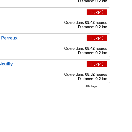
Distance:
0.2
km
Ouvre dans
09:42
heures
Distance:
0.2
km
- Perreux
Ouvre dans
08:42
heures
Distance:
0.2
km
euilly
Ouvre dans
08:32
heures
Distance:
0.2
km
Affichage