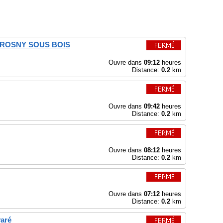
r ROSNY SOUS BOIS
Ouvre dans
09:12
heures
Distance:
0.2
km
Ouvre dans
09:42
heures
Distance:
0.2
km
Ouvre dans
08:12
heures
Distance:
0.2
km
Ouvre dans
07:12
heures
Distance:
0.2
km
varé