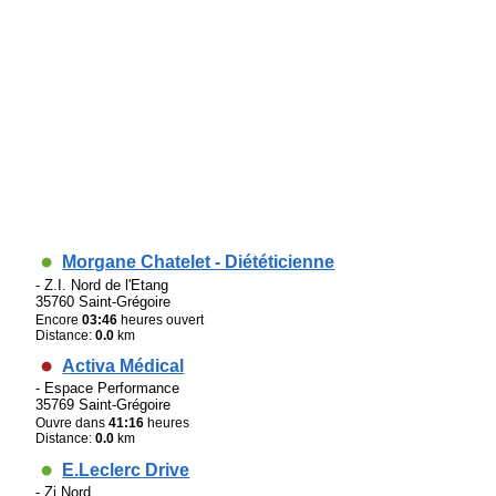
Morgane Chatelet - Diététicienne
- Z.I. Nord de l'Etang
35760 Saint-Grégoire
Encore
03:46
heures ouvert
Distance:
0.0
km
Activa Médical
- Espace Performance
35769 Saint-Grégoire
Ouvre dans
41:16
heures
Distance:
0.0
km
E.Leclerc Drive
- Zi Nord