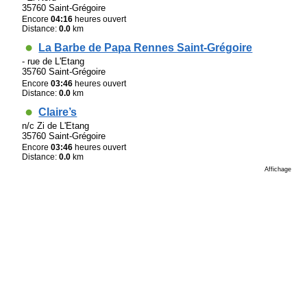
35760 Saint-Grégoire
Encore
04:16
heures ouvert
Distance:
0.0
km
La Barbe de Papa Rennes Saint-Grégoire
- rue de L'Etang
35760 Saint-Grégoire
Encore
03:46
heures ouvert
Distance:
0.0
km
Claire’s
n/c Zi de L'Etang
35760 Saint-Grégoire
Encore
03:46
heures ouvert
Distance:
0.0
km
Affichage