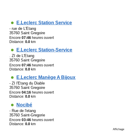
E.Leclerc Station Service
- rue de L'Etang
35760 Saint Gregoire
Encore
07:46
heures ouvert
Distance:
0.0
km
E.Leclerc Station-Service
. ZI de L'Etang
35760 Saint Gregoire
Encore
07:46
heures ouvert
Distance:
0.0
km
E.Leclerc Manège A Bijoux
- ZI l'Etang du Diable
35760 Saint Gregoire
Encore
04:16
heures ouvert
Distance:
0.0
km
Nocibé
- Rue de l'etang
35760 Saint-Gregorie
Encore
03:46
heures ouvert
Distance:
0.0
km
Affichage