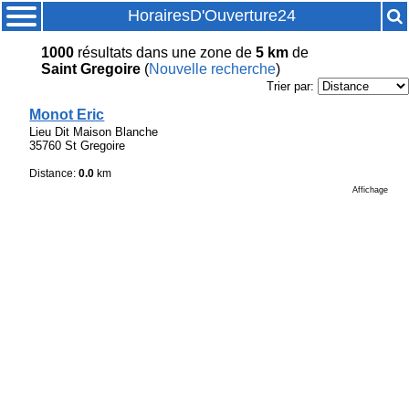
HorairesD'Ouverture24
1000
résultats
dans une zone de
5 km
de
Saint Gregoire
(
Nouvelle recherche
)
Trier par:
Monot Eric
Lieu Dit Maison Blanche
35760 St Gregoire
Distance:
0.0
km
Affichage