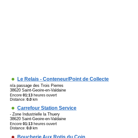
Le Relais - Conteneur/Point de Collecte
n/a passage des Trois Pierres
38620 Saint-Geoire-en-Valdaine
Encore
01:13
heures ouvert
Distance:
0.0
km
Carrefour Station Service
- Zone Industrielle la Thuery
38620 Saint-Geoire-en-Valdaine
Encore
01:13
heures ouvert
Distance:
0.0
km
Boucherie Aux Rotis du Coin