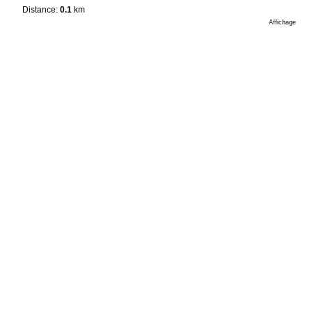
Distance:
0.1
km
Affichage