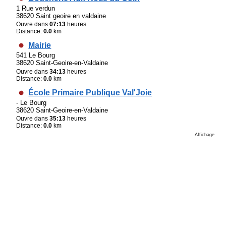
1 Rue verdun
38620 Saint geoire en valdaine
Ouvre dans
07:13
heures
Distance:
0.0
km
Mairie
541 Le Bourg
38620 Saint-Geoire-en-Valdaine
Ouvre dans
34:13
heures
Distance:
0.0
km
École Primaire Publique Val'Joie
- Le Bourg
38620 Saint-Geoire-en-Valdaine
Ouvre dans
35:13
heures
Distance:
0.0
km
Affichage