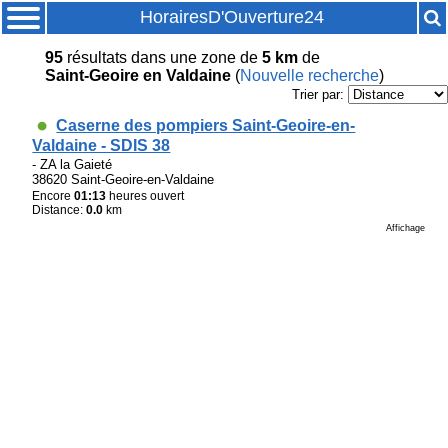
HorairesD'Ouverture24
95
résultats
dans une zone de
5 km
de
Saint-Geoire en Valdaine
(
Nouvelle recherche
)
Trier par:
Caserne des pompiers Saint-Geoire-en-
Valdaine - SDIS 38
- ZA la Gaieté
38620 Saint-Geoire-en-Valdaine
Encore
01:13
heures ouvert
Distance:
0.0
km
Affichage