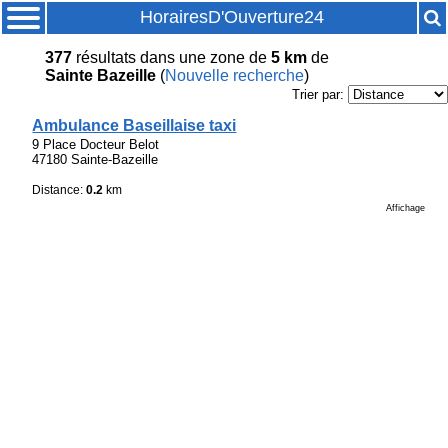
HorairesD'Ouverture24
377
résultats
dans une zone de
5 km
de
Sainte Bazeille
(
Nouvelle recherche
)
Trier par:
Ambulance Baseillaise taxi
9 Place Docteur Belot
47180 Sainte-Bazeille
Distance:
0.2
km
Affichage