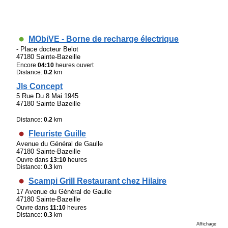
MObiVE - Borne de recharge électrique
- Place docteur Belot
47180 Sainte-Bazeille
Encore
04:10
heures ouvert
Distance:
0.2
km
Jls Concept
5 Rue Du 8 Mai 1945
47180 Sainte Bazeille
Distance:
0.2
km
Fleuriste Guille
Avenue du Général de Gaulle
47180 Sainte-Bazeille
Ouvre dans
13:10
heures
Distance:
0.3
km
Scampi Grill Restaurant chez Hilaire
17 Avenue du Général de Gaulle
47180 Sainte-Bazeille
Ouvre dans
11:10
heures
Distance:
0.3
km
Affichage