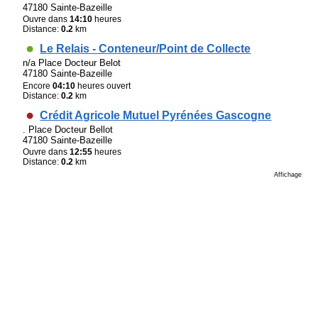
47180 Sainte-Bazeille
Ouvre dans
14:10
heures
Distance:
0.2
km
Le Relais - Conteneur/Point de Collecte
n/a Place Docteur Belot
47180 Sainte-Bazeille
Encore
04:10
heures ouvert
Distance:
0.2
km
Crédit Agricole Mutuel Pyrénées Gascogne
. Place Docteur Bellot
47180 Sainte-Bazeille
Ouvre dans
12:55
heures
Distance:
0.2
km
Affichage