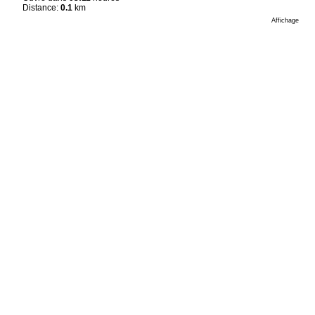
Distance:
0.1
km
Affichage