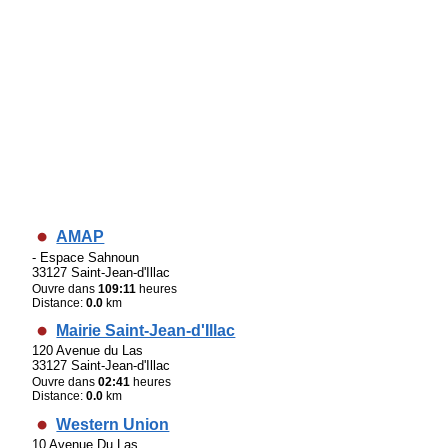
AMAP
- Espace Sahnoun
33127 Saint-Jean-d'Illac
Ouvre dans
109:11
heures
Distance:
0.0
km
Mairie Saint-Jean-d'Illac
120 Avenue du Las
33127 Saint-Jean-d'Illac
Ouvre dans
02:41
heures
Distance:
0.0
km
Western Union
10 Avenue Du Las