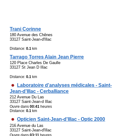
Trani Corinne
180 Avenue des Chênes
33127 Saint-Jean-d'Illac
Distance:
0.1
km
Tarrago Torres Alain Jean Pierre
120 Place Charles De Gaulle
33127 St Jean D Illac
Distance:
0.1
km
Laboratoire d'analyses médicales - Saint-
Jean-d'Illac - Cerballiance
212 Avenue Du Las
33127 Saint-Jean-d Illac
Ouvre dans
00:41
heures
Distance:
0.1
km
Opticien Saint-Jean-d'Illac - Optic 2000
216 Avenue du Las
33127 Saint-Jean-d'Illac
Ouvre dans
03:11
heures