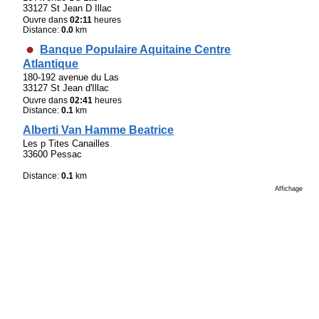
33127 St Jean D Illac
Ouvre dans
02:11
heures
Distance:
0.0
km
Banque Populaire Aquitaine Centre
Atlantique
180-192 avenue du Las
33127 St Jean d'Illac
Ouvre dans
02:41
heures
Distance:
0.1
km
Alberti Van Hamme Beatrice
Les p Tites Canailles
33600 Pessac
Distance:
0.1
km
Affichage