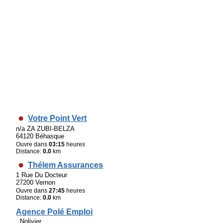
Votre Point Vert
n/a ZA ZUBI-BELZA
64120 Béhasque
Ouvre dans
03:15
heures
Distance:
0.0
km
Thélem Assurances
1 Rue Du Docteur
27200 Vernon
Ouvre dans
27:45
heures
Distance:
0.0
km
Agence Polé Emploi
. Nolivier