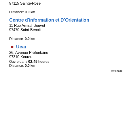
97115 Sainte-Rose
Distance:
0.0
km
Centre d'information et D'Orientation
11 Rue Amiral Bouvet
97470 Saint-Benoit
Distance:
0.0
km
Ucar
26, Avenue Préfontaine
97310 Kourou
Ouvre dans
02:45
heures
Distance:
0.0
km
Affichage