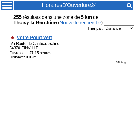
HorairesD'Ouverture24
255
résultats
dans une zone de
5 km
de
Thoisy-la-Berchère
(
Nouvelle recherche
)
Trier par:
Votre Point Vert
n/a Route de Château Salins
54370 EINVILLE
Ouvre dans
27:15
heures
Distance:
0.0
km
Affichage