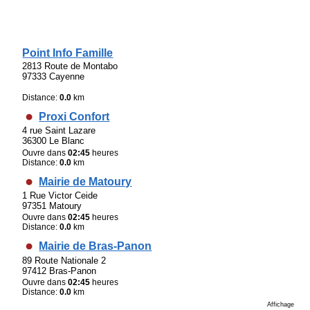
Point Info Famille
2813 Route de Montabo
97333 Cayenne
Distance:
0.0
km
Proxi Confort
4 rue Saint Lazare
36300 Le Blanc
Ouvre dans
02:45
heures
Distance:
0.0
km
Mairie de Matoury
1 Rue Victor Ceide
97351 Matoury
Ouvre dans
02:45
heures
Distance:
0.0
km
Mairie de Bras-Panon
89 Route Nationale 2
97412 Bras-Panon
Ouvre dans
02:45
heures
Distance:
0.0
km
Affichage