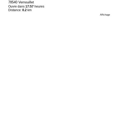
78540 Vernouillet
Ouvre dans
17:57
heures
Distance:
0.2
km
Affichage