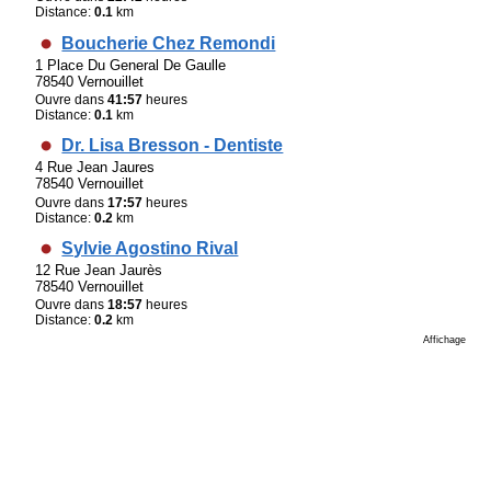
Distance:
0.1
km
Boucherie Chez Remondi
1 Place Du General De Gaulle
78540 Vernouillet
Ouvre dans
41:57
heures
Distance:
0.1
km
Dr. Lisa Bresson - Dentiste
4 Rue Jean Jaures
78540 Vernouillet
Ouvre dans
17:57
heures
Distance:
0.2
km
Sylvie Agostino Rival
12 Rue Jean Jaurès
78540 Vernouillet
Ouvre dans
18:57
heures
Distance:
0.2
km
Affichage