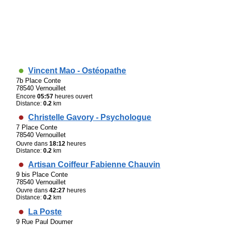
Vincent Mao - Ostéopathe
7b Place Conte
78540 Vernouillet
Encore
05:57
heures ouvert
Distance:
0.2
km
Christelle Gavory - Psychologue
7 Place Conte
78540 Vernouillet
Ouvre dans
18:12
heures
Distance:
0.2
km
Artisan Coiffeur Fabienne Chauvin
9 bis Place Conte
78540 Vernouillet
Ouvre dans
42:27
heures
Distance:
0.2
km
La Poste
9 Rue Paul Doumer