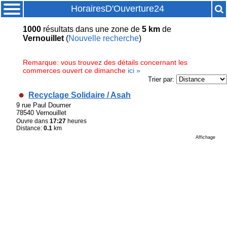
HorairesD'Ouverture24
1000
résultats
dans une zone de
5 km
de
Vernouillet
(
Nouvelle recherche
)
Remarque: vous trouvez des détails concernant les
commerces ouvert ce dimanche
ici »
Trier par:
Recyclage Solidaire / Asah
9 rue Paul Doumer
78540 Vernouillet
Ouvre dans
17:27
heures
Distance:
0.1
km
Affichage