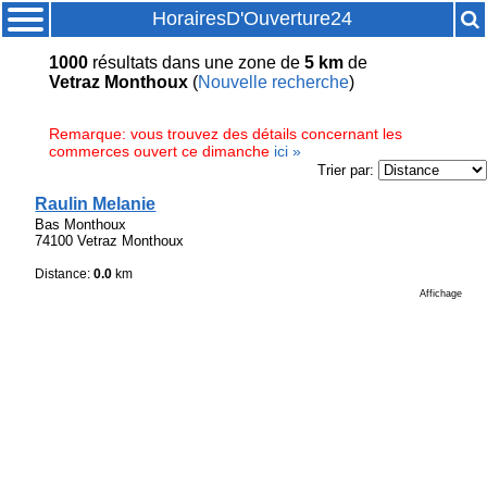
HorairesD'Ouverture24
1000
résultats
dans une zone de
5 km
de
Vetraz Monthoux
(
Nouvelle recherche
)
Remarque: vous trouvez des détails concernant les
commerces ouvert ce dimanche
ici »
Trier par:
Raulin Melanie
Bas Monthoux
74100 Vetraz Monthoux
Distance:
0.0
km
Affichage