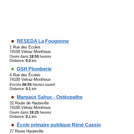
RESEDA La Fougonne
1 Rue des Écoles
74100 Vétraz-Monthoux
Ouvre dans
18:55
heures
Distance:
0.0
km
GSH Plomberie
4 Rue des Écoles
74100 Vétraz-Monthoux
Encore
08:55
heures ouvert
Distance:
0.1
km
Margaux Sahuc - Ostéopathe
32 Route de Hauteville
74100 Vétraz-Monthoux
Ouvre dans
18:25
heures
Distance:
0.1
km
École primaire publique Réné Cassin
27 Route Hauteville