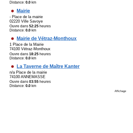
Distance:
0.0
km
Mairie
- Place de la mairie
02220 Ville Savoye
Ouvre dans
52:25
heures
Distance:
0.0
km
Mairie de Vétraz-Monthoux
1 Place de la Mairie
74100 Vétraz-Monthoux
Ouvre dans
18:25
heures
Distance:
0.0
km
La Taverne de Maître Kanter
n/a Place de la mairie
74100 ANNEMASSE
Ouvre dans
03:55
heures
Distance:
0.0
km
Affichage