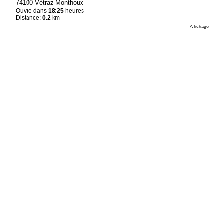
74100 Vétraz-Monthoux
Ouvre dans
18:25
heures
Distance:
0.2
km
Affichage