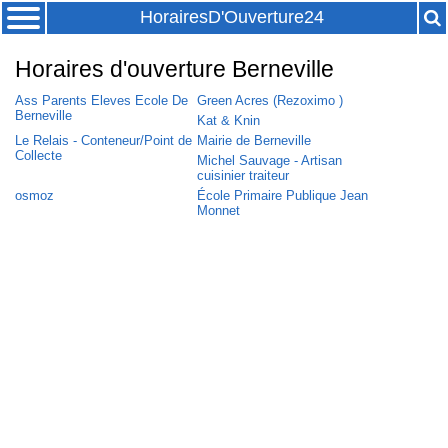
HorairesD'Ouverture24
Horaires d'ouverture Berneville
Ass Parents Eleves Ecole De
Green Acres (Rezoximo )
Berneville
Kat & Knin
Le Relais - Conteneur/Point de
Mairie de Berneville
Collecte
Michel Sauvage - Artisan
cuisinier traiteur
osmoz
École Primaire Publique Jean
Monnet