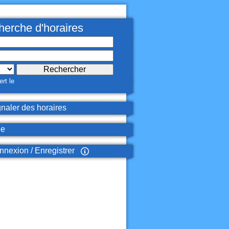
erche d'horaires
rt le
naler des horaires
de
nexion / Enregistrer