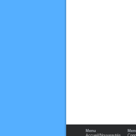
Menu
Menu
Accueil/Nouveautés
Conn