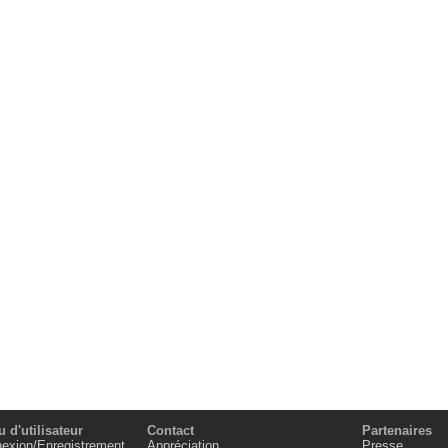
 d'utilisateur
Contact
Partenaires
exion/Enregistrement
Appréciation
Presse