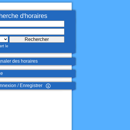
erche d'horaires
rt le
naler des horaires
de
nexion / Enregistrer