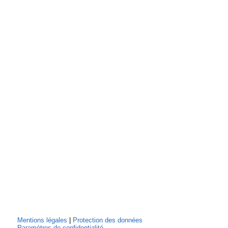
Mentions légales
|
Protection des données
Paramètres de confidentialité