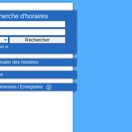
erche d'horaires
rt le
naler des horaires
de
nexion / Enregistrer