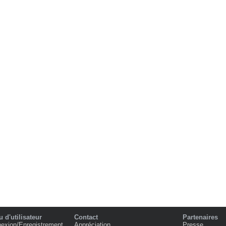
 d'utilisateur
Contact
Partenaires
exion/Enregistrement
Appréciation
Presse