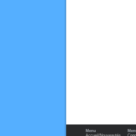
Menu
Menu
Accueil/Nouveautés
Conn