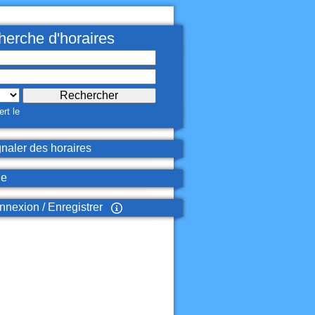
erche d'horaires
rt le
naler des horaires
de
nexion / Enregistrer