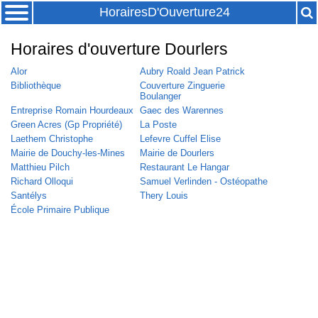
HorairesD'Ouverture24
Horaires d'ouverture Dourlers
Alor
Aubry Roald Jean Patrick
Bibliothèque
Couverture Zinguerie
Boulanger
Entreprise Romain Hourdeaux
Gaec des Warennes
Green Acres (Gp Propriété)
La Poste
Laethem Christophe
Lefevre Cuffel Elise
Mairie de Douchy-les-Mines
Mairie de Dourlers
Matthieu Pilch
Restaurant Le Hangar
Richard Olloqui
Samuel Verlinden - Ostéopathe
Santélys
Thery Louis
École Primaire Publique