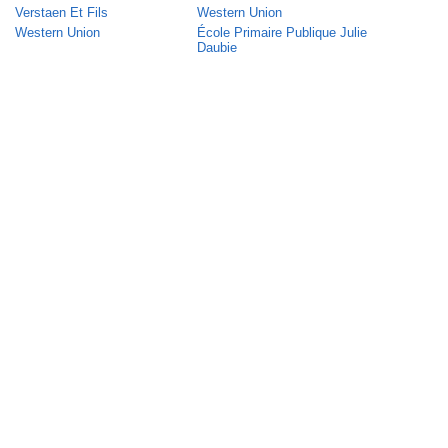
Verstaen Et Fils
Western Union
Western Union
École Primaire Publique Julie
Daubie