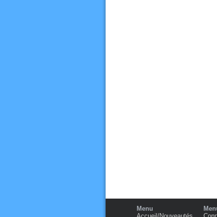
Menu
Menu
Accueil/Nouveautés
Conn