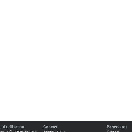
 d'utilisateur
Contact
Partenaires
exion/Enregistrement
Appréciation
Presse