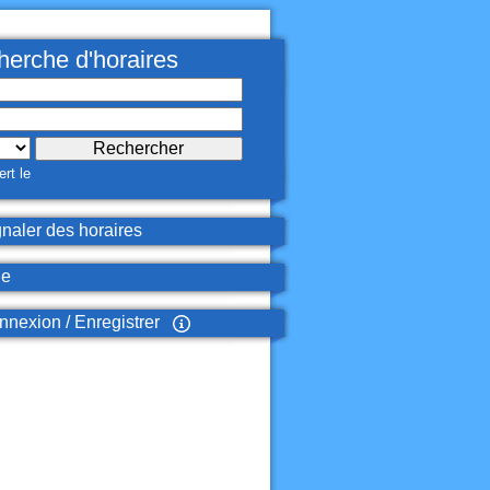
erche d'horaires
rt le
naler des horaires
de
nexion / Enregistrer