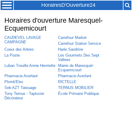
HorairesD'Ouverture24
Horaires d'ouverture Maresquel-
Ecquemicourt
CAUDEVEL LAVAGE
Carrefour Market
CAMPAGNE
Carrefour Station Service
Coeur des Arbres
Harle Sandrine
La Poste
Les Gourmets Des Sept
Vallees
Luban Trouille Annie Henriette
Mairie de Maresquel-
Ecquemicourt
Pharmacie Averlant
Pharmacie Averlant
Plomb'Elec
RICTELLE
Seb AZT Tatouage
TERNUS MOBILIER
Tony Ternus - Tapissier
École Primaire Publique
Décorateur