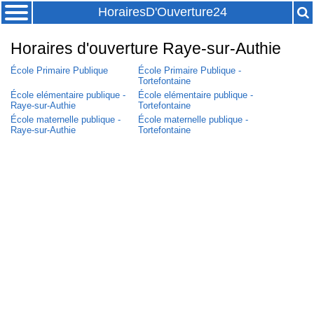
HorairesD'Ouverture24
Horaires d'ouverture Raye-sur-Authie
École Primaire Publique
École Primaire Publique -
Tortefontaine
École elémentaire publique -
École elémentaire publique -
Raye-sur-Authie
Tortefontaine
École maternelle publique -
École maternelle publique -
Raye-sur-Authie
Tortefontaine