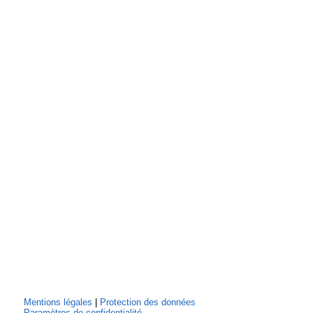
Mentions légales
|
Protection des données
Paramètres de confidentialité