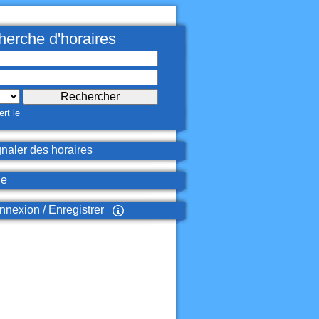
erche d'horaires
rt le
naler des horaires
de
nexion / Enregistrer