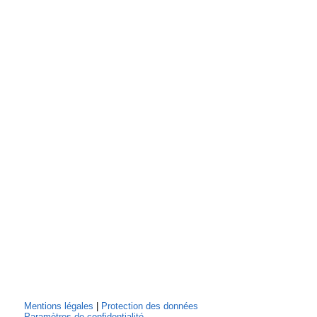
Mentions légales
|
Protection des données
Paramètres de confidentialité