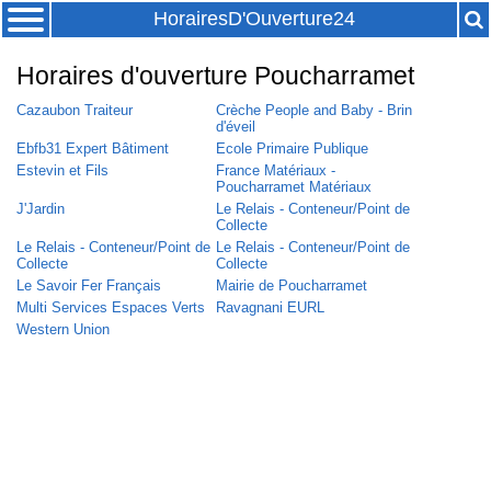
HorairesD'Ouverture24
Horaires d'ouverture Poucharramet
Cazaubon Traiteur
Crèche People and Baby - Brin
d'éveil
Ebfb31 Expert Bâtiment
Ecole Primaire Publique
Estevin et Fils
France Matériaux -
Poucharramet Matériaux
J'Jardin
Le Relais - Conteneur/Point de
Collecte
Le Relais - Conteneur/Point de
Le Relais - Conteneur/Point de
Collecte
Collecte
Le Savoir Fer Français
Mairie de Poucharramet
Multi Services Espaces Verts
Ravagnani EURL
Western Union