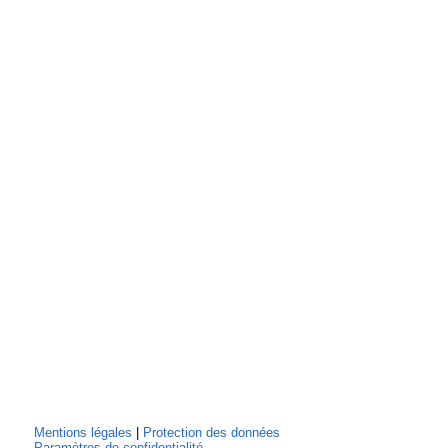
Mentions légales
|
Protection des données
Paramètres de confidentialité