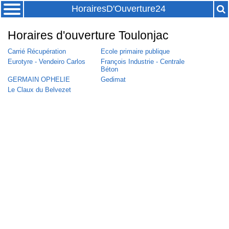
HorairesD'Ouverture24
Horaires d'ouverture Toulonjac
Carrié Récupération
Ecole primaire publique
Eurotyre - Vendeiro Carlos
François Industrie - Centrale
Béton
GERMAIN OPHELIE
Gedimat
Le Claux du Belvezet