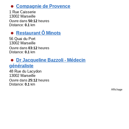
Compagnie de Provence
1 Rue Caisserie
13002 Marseille
Ouvre dans
50:12
heures
Distance:
0.1
km
Restaurant Ô Minots
56 Quai du Port
13002 Marseille
Ouvre dans
03:12
heures
Distance:
0.1
km
Dr Jacqueline Bazzoli - Médecin
généraliste
48 Rue du Lacydon
13002 Marseille
Ouvre dans
25:12
heures
Distance:
0.1
km
Affichage