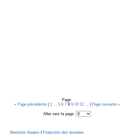
Page:
« Page précédente
|
1
...
5
6
7
8
9
10
11
... |
Page suivante »
Aller vers la page:
Mentions légales
|
Protection des données