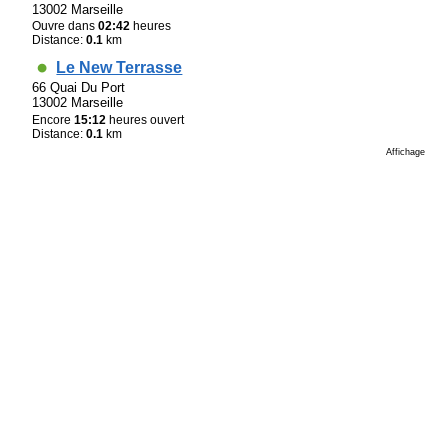
13002 Marseille
Ouvre dans
02:42
heures
Distance:
0.1
km
Le New Terrasse
66 Quai Du Port
13002 Marseille
Encore
15:12
heures ouvert
Distance:
0.1
km
Affichage