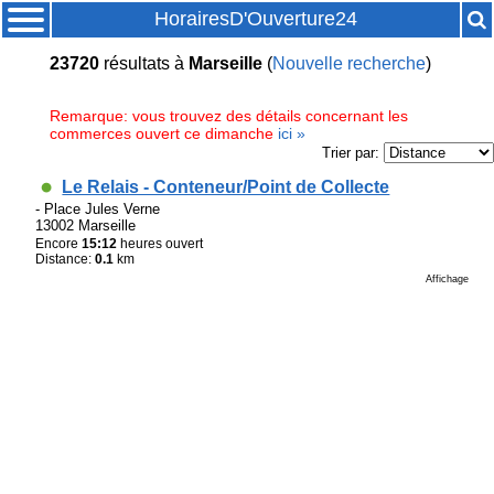
HorairesD'Ouverture24
23720
résultats
à
Marseille
(
Nouvelle recherche
)
Remarque: vous trouvez des détails concernant les
commerces ouvert ce dimanche
ici »
Trier par:
Le Relais - Conteneur/Point de Collecte
- Place Jules Verne
13002 Marseille
Encore
15:12
heures ouvert
Distance:
0.1
km
Affichage